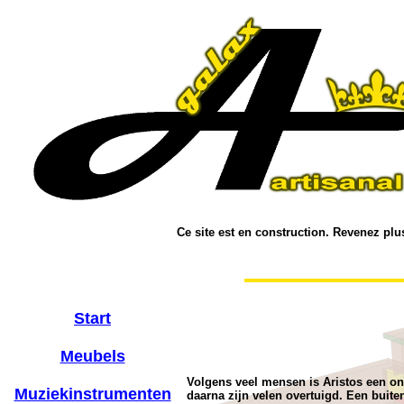
Ce site est en construction. Revenez plus
Start
Meubels
Volgens veel mensen is Aristos een on
Muziekinstrumenten
daarna zijn velen overtuigd. Een buit