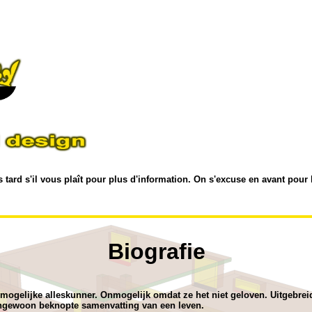
 tard s'il vous plaît pour plus d'information. On s'excuse en avant pour le
Biografie
mogelijke alleskunner. Onmogelijk omdat ze het niet geloven. Uitgebrei
engewoon beknopte samenvatting van een leven.