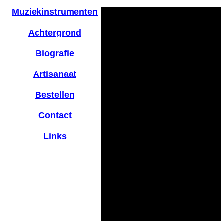
Muziekinstrumenten
Achtergrond
Biografie
Artisanaat
Bestellen
Contact
Links