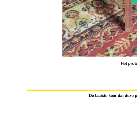
Het prot
De laatste keer dat deze